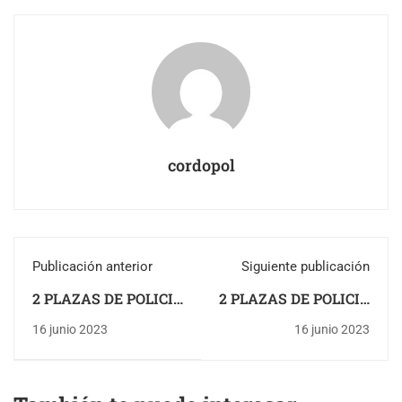
cordopol
Publicación anterior
Siguiente publicación
2 PLAZAS DE POLICIA
2 PLAZAS DE POLICIA
LOCAL EN FUENTE
LOCAL EN ARJONA
16 junio 2023
16 junio 2023
PALMERA (CORDOBA)
(JAEN)