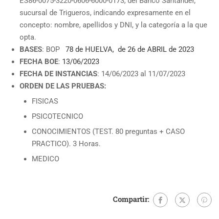
ES86-0075-3220-0606-6000-0173, del Banco Santander,
sucursal de Trigueros, indicando expresamente en el
concepto: nombre, apellidos y DNI, y la categoría a la que
opta.
BASES
: BOP
78 de HUELVA, de 26 de ABRIL de 2023
FECHA BOE
:
13/06/2023
FECHA DE INSTANCIAS
: 14/06/2023 al 11/07/2023
ORDEN DE LAS PRUEBAS:
FISICAS
PSICOTECNICO
CONOCIMIENTOS (TEST. 80 preguntas + CASO
PRACTICO). 3 Horas.
MEDICO
Compartir: