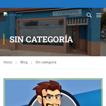
SIN CATEGORÍA
Inicio
Blog
Sin categoría