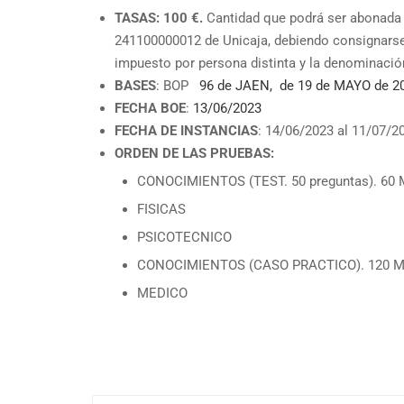
TASAS: 100 €.
Cantidad que podrá ser abonada
241100000012 de Unicaja, debiendo consignarse
impuesto por persona distinta y la denominación
BASES
: BOP
96 de JAEN, de 19 de MAYO de 2
FECHA BOE
:
13/06/2023
FECHA DE INSTANCIAS
: 14/06/2023 al 11/07/2
ORDEN DE LAS PRUEBAS:
CONOCIMIENTOS (TEST. 50 preguntas). 60 
FISICAS
PSICOTECNICO
CONOCIMIENTOS (CASO PRACTICO). 120 Mi
MEDICO