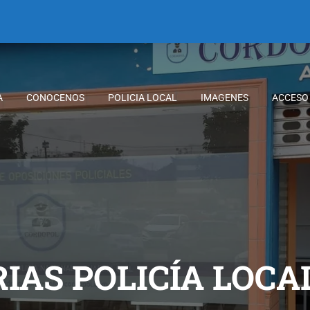
A
CONOCENOS
POLICIA LOCAL
IMAGENES
ACCESO
AS POLICÍA LOCA