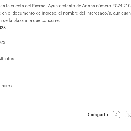
 en la cuenta del Excmo. Ayuntamiento de Arjona número ES74 210
 en el documento de ingreso, el nombre del interesado/a, aún cua
 de la plaza a la que concurre.
023
023
Minutos.
nutos.
Compartir: