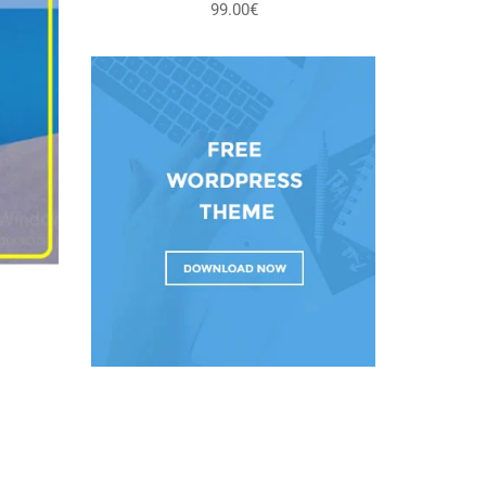
99.00€
entrevista personal