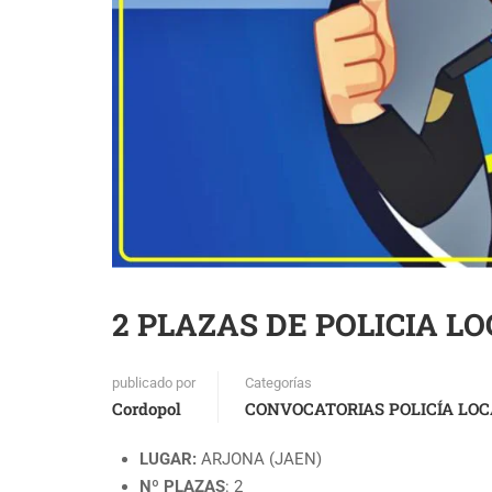
2 PLAZAS DE POLICIA L
publicado por
Categorías
Cordopol
CONVOCATORIAS POLICÍA LOC
LUGAR:
ARJONA (JAEN)
Nº PLAZAS
: 2