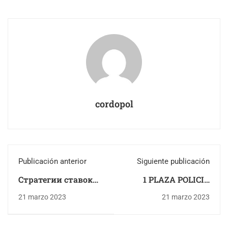
cordopol
Publicación anterior
Siguiente publicación
Стратегии ставок
1 PLAZA POLICIA
на Vavada для
LOCAL EN PADUL
21 marzo 2023
21 marzo 2023
уверенной игры
(GRANADA)