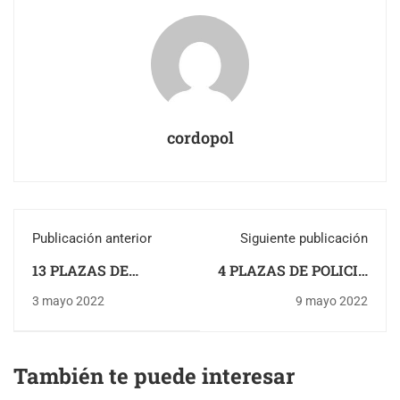
cordopol
Publicación anterior
Siguiente publicación
13 PLAZAS DE
4 PLAZAS DE POLICIA
POLICIA LOCAL EN
LOCAL EN LA
3 mayo 2022
9 mayo 2022
VELEZ MALAGA
PUEBLA DEL RIO
(MALAGA)
(SEVILLA)
También te puede interesar