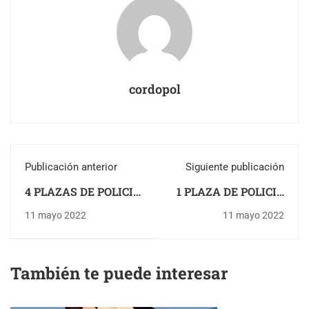
cordopol
Publicación anterior
Siguiente publicación
4 PLAZAS DE POLICIA
1 PLAZA DE POLICIA
LOCAL EN LA
LOCAL EN POSADAS
11 mayo 2022
11 mayo 2022
PUEBLA DEL RIO
(CORDOBA)
(SEVILLA)
También te puede interesar