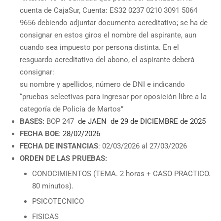
cuenta de CajaSur, Cuenta: ES32 0237 0210 3091 5064
9656 debiendo adjuntar documento acreditativo; se ha de
consignar en estos giros el nombre del aspirante, aun
cuando sea impuesto por persona distinta. En el
resguardo acreditativo del abono, el aspirante deberá
consignar:
su nombre y apellidos, número de DNI e indicando
“pruebas selectivas para ingresar por oposición libre a la
categoría de Policía de Martos”
BASES:
BOP 247
de JAEN de 29 de DICIEMBRE de 2025
FECHA BOE
:
28/02/2026
FECHA DE INSTANCIAS
: 02/03/2026 al 27/03/2026
ORDEN DE LAS PRUEBAS:
CONOCIMIENTOS (TEMA. 2 horas + CASO PRACTICO.
80 minutos).
PSICOTECNICO
FISICAS