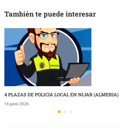
(HUELVA)
También te puede interesar
4 PLAZAS DE POLICIA LOCAL EN NIJAR (ALMERIA)
16 junio 2026