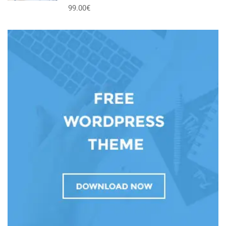
99.00€