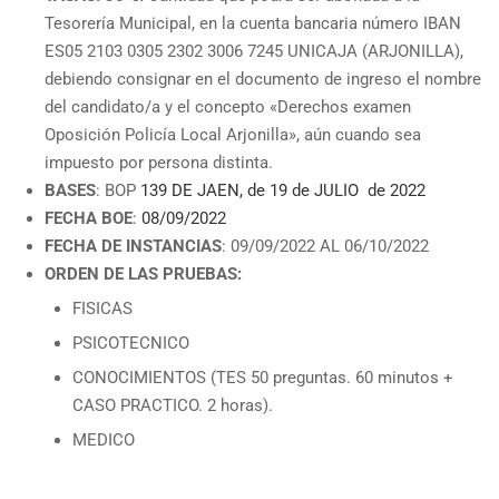
Tesorería Municipal, en la cuenta bancaria número IBAN
ES05 2103 0305 2302 3006 7245 UNICAJA (ARJONILLA),
debiendo consignar en el documento de ingreso el nombre
del candidato/a y el concepto «Derechos examen
Oposición Policía Local Arjonilla», aún cuando sea
impuesto por persona distinta.
BASES
: BOP
139 DE JAEN, de 19 de JULIO de 2022
FECHA BOE
:
08/09/2022
FECHA DE INSTANCIAS
: 09/09/2022 AL 06/10/2022
ORDEN DE LAS PRUEBAS:
FISICAS
PSICOTECNICO
CONOCIMIENTOS (TES 50 preguntas. 60 minutos +
CASO PRACTICO. 2 horas).
MEDICO