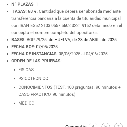
Nº PLAZAS
: 1
TASAS: 68 €.
Cantidad que deberá ser abonada mediante
transferencia bancaria a la cuenta de titularidad municipal
con IBAN ES52 2103 0557 5602 3221 9162 detallando en el
concepto el nombre completo del opositor/a.
BASES
: BOP 79/25
de HUELVA, de 28 de ABRIL de 2025
FECHA BOE
:
07/05/2025
FECHA DE INSTANCIAS
: 08/05/2025 al 04/06/2025
ORDEN DE LAS PRUEBAS:
.
FISICAS
PSICOTECNICO
CONOCIMIENTOS (TEST. 100 preguntas. 90 minutos +
CASO PRACTICO. 90 minutos).
MEDICO
Compartir: