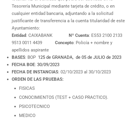
Tesorería Municipal mediante tarjeta de crédito, o en
cualquier entidad bancaria, adjuntando a la solicitud
justificante de transferencia a la cuenta titularidad de este
Ayuntamiento:
Entidad
: CAIXABANK
Nº Cuenta
: ES53 2100 2133
9513 0011 4439
Concepto
: Policía + nombre y
apellidos aspirante
BASES
: BOP
125 de GRANADA, de 05 de JULIO de 2023
FECHA BOE
:
30/09/2023
FECHA DE INSTANCIAS
: 02/10/2023 al 30/10/2023
ORDEN DE LAS PRUEBAS:
FISICAS
CONOCIMIENTOS (TEST + CASO PRACTICO).
PSICOTECNICO
MEDICO