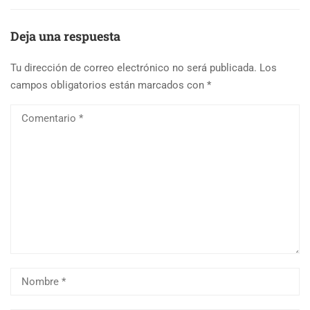
Deja una respuesta
Tu dirección de correo electrónico no será publicada.
Los
campos obligatorios están marcados con
*