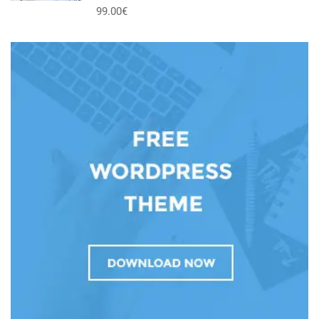
99.00€