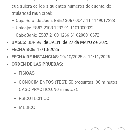
cualquiera de los siguientes números de cuenta, de
titularidad municipal:
– Caja Rural de Jaén: ES52 3067 0047 11 1149017228
– Unicaja: ES82 2103 1232 91 1101000032
– CaixaBank: ES37 2100 1266 61 0200010672
BASES:
BOP 99
de JAEN de 27 de MAYO de 2025
FECHA BOE
:
17/10/2025
FECHA DE INSTANCIAS
: 20/10/2025 al 14/11/2025
ORDEN DE LAS PRUEBAS:
FISICAS
CONOCIMIENTOS (TEST. 50 preguntas. 90 minutos +
CASO PRACTICO. 90 minutos).
PSICOTECNICO
MEDICO