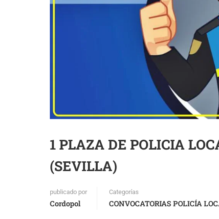
1 PLAZA DE POLICIA LO
(SEVILLA)
publicado por
Categorías
Cordopol
CONVOCATORIAS POLICÍA LOC