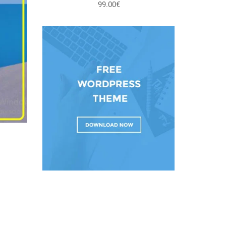
99.00€
entrevista personal