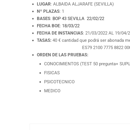
LUGAR
: ALBAIDA ALJARAFE (SEVILLA)
Nº PLAZAS
: 1
BASES
:
BOP 43 SEVILLA 22/02/22
FECHA BOE
:
18/03/22
FECHA DE INSTANCIAS
: 21/03/2022 AL 19/04/
TASAS:
40 € cantidad que podrá ser abonada me
ES79 2100 7775 8822 0003
ORDEN DE LAS PRUEBAS:
CONOCIMIENTOS (TEST 50 pregunta+ SUPU
FISICAS
PSICOTECNICO
MEDICO