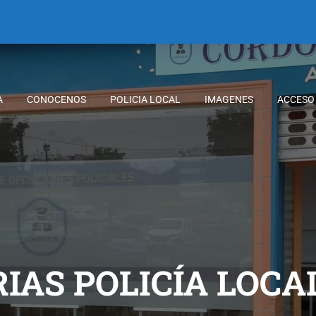
A
CONOCENOS
POLICIA LOCAL
IMAGENES
ACCESO
AS POLICÍA LOCA