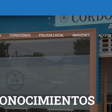
A
CONOCENOS
POLICIA LOCAL
IMAGENES
ACCESO
CONOCIMIENTOS