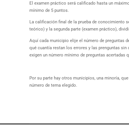
El examen práctico será calificado hasta un máxim
mínimo de 5 puntos.
La calificación final de la prueba de conocimiento 
teórico) y la segunda parte (examen práctico), divid
Aquí cada municipio elije el número de preguntas d
qué cuantía restan los errores y las prenguntas sin
exigen un número mínimo de preguntas acertadas que
Por su parte hay otros municipios, una minoría, qu
número de tema elegido.