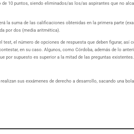
o de 10 puntos, siendo eliminados/as los/as aspirantes que no alc
será la suma de las calificaciones obtenidas en la primera parte (e
ida por dos (media aritmética).
el test, el número de opciones de respuesta que deben figurar, así
 contestar, en su caso. Algunos, como Córdoba, además de lo anteri
 por supuesto es superior a la mitad de las preguntas existentes.
e realizan sus exxámenes de derecho a desarrollo, sacando una bola