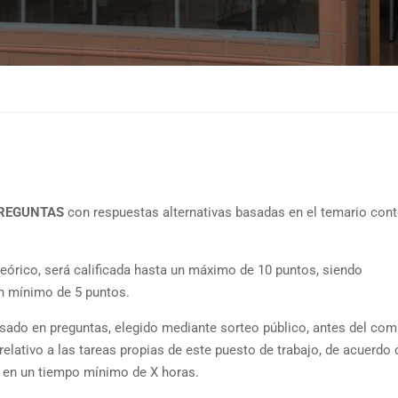
PREGUNTAS
con respuestas alternativas basadas en el temario con
eórico, será calificada hasta un máximo de 10 puntos, siendo
n mínimo de 5 puntos.
osado en preguntas, elegido mediante sorteo público, antes del co
y relativo a las tareas propias de este puesto de trabajo, de acuerdo
, en un tiempo mínimo de X horas.