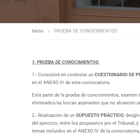
Inicio
PRUEBA DE CONOCIMIENTOS
1: PRUEBA DE CONOCIMIENTOS.
1.- Consistirá en contestar un
CUESTIONARIO DE 
en el ANEXO IV de esta convocatoria.
Esta parte de la prueba de conocimientos, examen t
eliminados/as los/as aspirantes que no alcancen u
2.- Realización de un
SUPUESTO PRÁCTICO
, desgl
del ejercicio, entre los propuestos por el Tribunal, 
temas incluidos en el ANEXO IV de la convocatoria