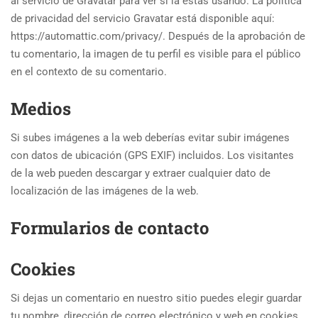
al servicio de Gravatar para ver si la estás usando. La política
de privacidad del servicio Gravatar está disponible aquí:
https://automattic.com/privacy/. Después de la aprobación de
tu comentario, la imagen de tu perfil es visible para el público
en el contexto de su comentario.
Medios
Si subes imágenes a la web deberías evitar subir imágenes
con datos de ubicación (GPS EXIF) incluidos. Los visitantes
de la web pueden descargar y extraer cualquier dato de
localización de las imágenes de la web.
Formularios de contacto
Cookies
Si dejas un comentario en nuestro sitio puedes elegir guardar
tu nombre, dirección de correo electrónico y web en cookies.