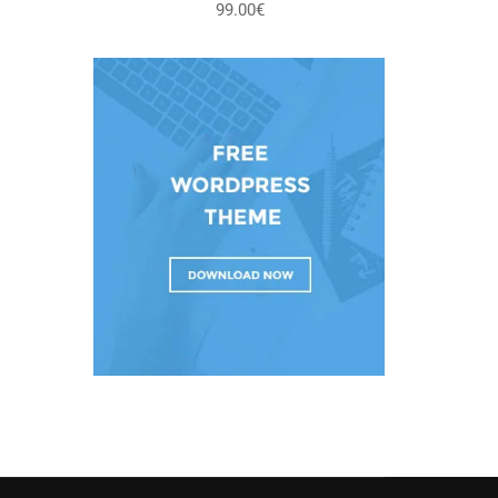
99.00€
entrevista personal